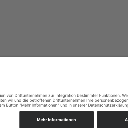
ndenquittung benötigt.