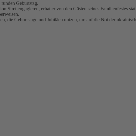
en runden Geburtstag.
ion Siret engagieren, erbat er von den Gästen seines Familienfestes st
berweisen.
chen, die Geburtstage und Jubiläen nutzen, um auf die Not der ukrainis