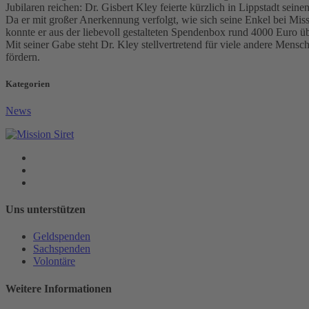
Jubilaren reichen: Dr. Gisbert Kley feierte kürzlich in Lippstadt sein
Da er mit großer Anerkennung verfolgt, wie sich seine Enkel bei Miss
konnte er aus der liebevoll gestalteten Spendenbox rund 4000 Euro ü
Mit seiner Gabe steht Dr. Kley stellvertretend für viele andere Mens
fördern.
Kategorien
News
Uns unterstützen
Geldspenden
Sachspenden
Volontäre
Weitere Informationen