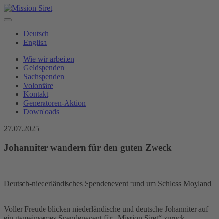
Deutsch
English
Wie wir arbeiten
Geldspenden
Sachspenden
Volontäre
Kontakt
Generatoren-Aktion
Downloads
27.07.2025
Johanniter wandern für den guten Zweck
Deutsch-niederländisches Spendenevent rund um Schloss Moyland
Voller Freude blicken niederländische und deutsche Johanniter auf
ein gemeinsames Spendenevent für „Mission Siret“ zurück.