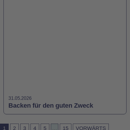
31.05.2026
Backen für den guten Zweck
1
2
3
4
5
…
15
VORWÄRTS